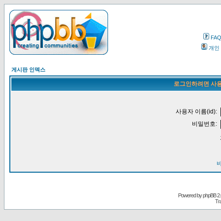
FA
개인
게시판 인덱스
로그인하려면 사용
사용자 이름(id):
비밀번호:
Powered by
phpBB
2.
Tr