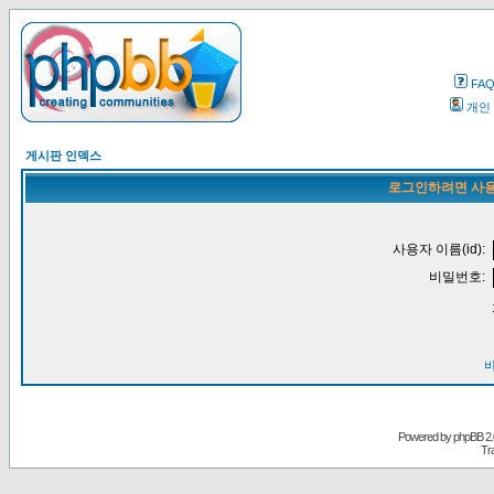
FA
개인
게시판 인덱스
로그인하려면 사용
사용자 이름(id):
비밀번호:
Powered by
phpBB
2.
Tr