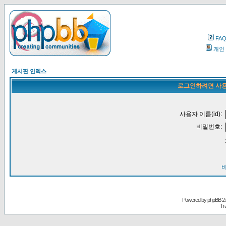
FA
개인
게시판 인덱스
로그인하려면 사용
사용자 이름(id):
비밀번호:
Powered by
phpBB
2.
Tr