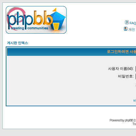
FA
개인
게시판 인덱스
로그인하려면 사용
사용자 이름(id):
비밀번호:
Powered by
phpBB
2.
Tr