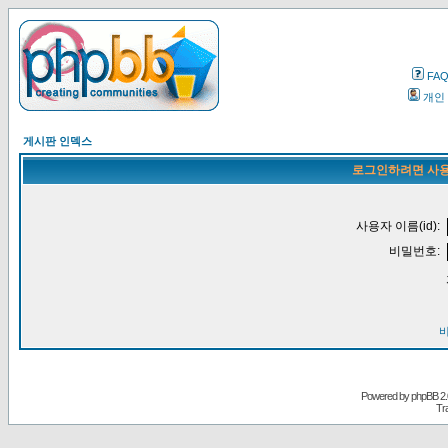
FA
개인
게시판 인덱스
로그인하려면 사용
사용자 이름(id):
비밀번호:
Powered by
phpBB
2.
Tr