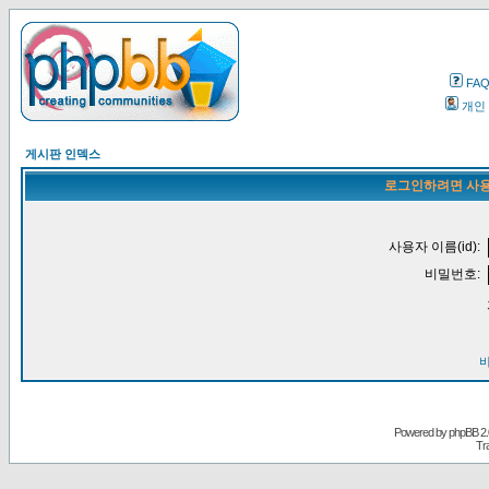
FA
개인
게시판 인덱스
로그인하려면 사용
사용자 이름(id):
비밀번호:
Powered by
phpBB
2.
Tr