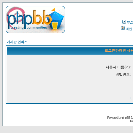
FA
개인
게시판 인덱스
로그인하려면 사용
사용자 이름(id):
비밀번호:
Powered by
phpBB
2.
Tr