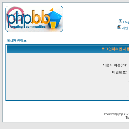
FA
개인
게시판 인덱스
로그인하려면 사용
사용자 이름(id):
비밀번호:
Powered by
phpBB
2.
Tr