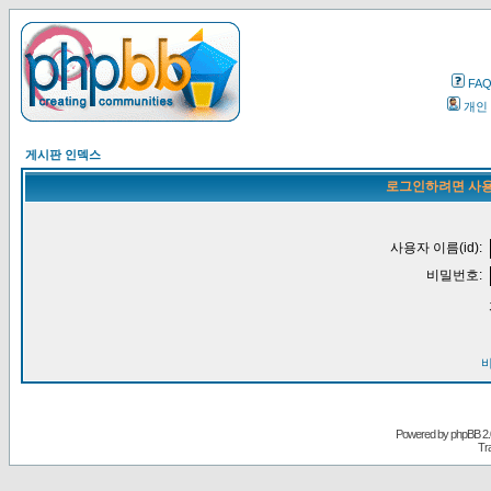
FA
개인
게시판 인덱스
로그인하려면 사용
사용자 이름(id):
비밀번호:
Powered by
phpBB
2.
Tr