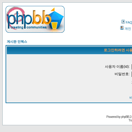
FA
개인
게시판 인덱스
로그인하려면 사용
사용자 이름(id):
비밀번호:
Powered by
phpBB
2.
Tr