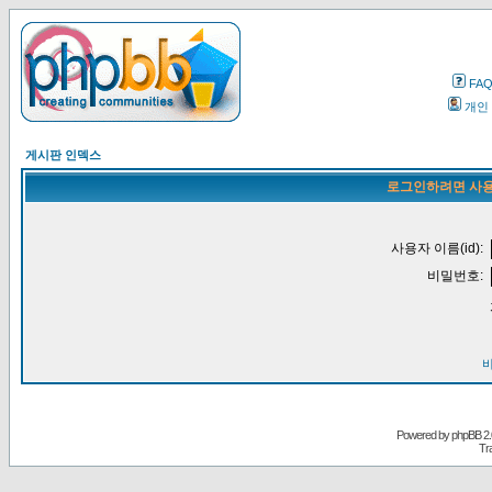
FA
개인
게시판 인덱스
로그인하려면 사용
사용자 이름(id):
비밀번호:
Powered by
phpBB
2.
Tr