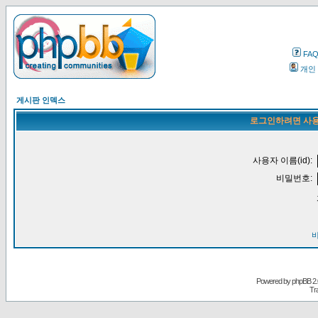
FA
개인
게시판 인덱스
로그인하려면 사용
사용자 이름(id):
비밀번호:
Powered by
phpBB
2.
Tr