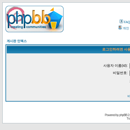
FA
개인
게시판 인덱스
로그인하려면 사용
사용자 이름(id):
비밀번호:
Powered by
phpBB
2.
Tr