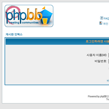
FA
개인
게시판 인덱스
로그인하려면 사용
사용자 이름(id):
비밀번호:
Powered by
phpBB
2.
Tr