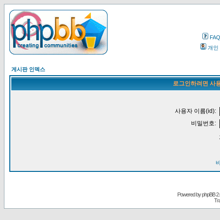
FA
개인
게시판 인덱스
로그인하려면 사용
사용자 이름(id):
비밀번호:
Powered by
phpBB
2.
Tr