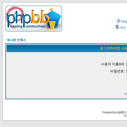
FA
개인
게시판 인덱스
로그인하려면 사용
사용자 이름(id):
비밀번호:
Powered by
phpBB
2.
Tr