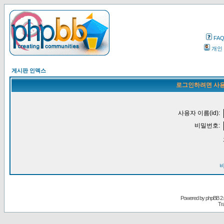
FA
개인
게시판 인덱스
로그인하려면 사용
사용자 이름(id):
비밀번호:
Powered by
phpBB
2.
Tr