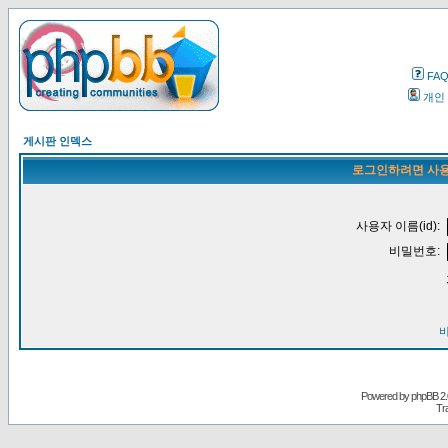
FA
개인
게시판 인덱스
로그인하려면 사용
사용자 이름(id):
비밀번호:
Powered by
phpBB
2.
Tr