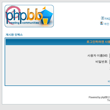
FA
개인
게시판 인덱스
로그인하려면 사용
사용자 이름(id):
비밀번호:
Powered by
phpBB
2.
Tr