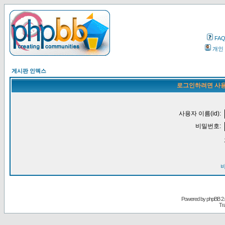
FA
개인
게시판 인덱스
로그인하려면 사용
사용자 이름(id):
비밀번호:
Powered by
phpBB
2.
Tr