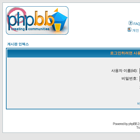
FA
개인
게시판 인덱스
로그인하려면 사용
사용자 이름(id):
비밀번호:
Powered by
phpBB
2.
Tr