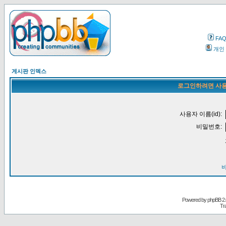
FA
개인
게시판 인덱스
로그인하려면 사용
사용자 이름(id):
비밀번호:
Powered by
phpBB
2.
Tr