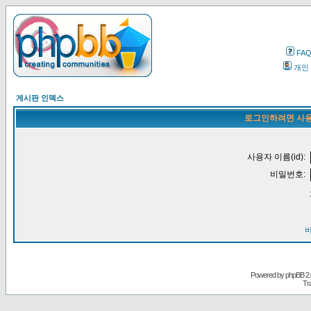
FA
개인
게시판 인덱스
로그인하려면 사용
사용자 이름(id):
비밀번호:
Powered by
phpBB
2.
Tr