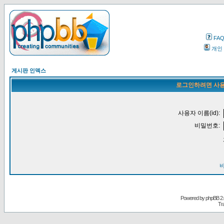
FA
개인
게시판 인덱스
로그인하려면 사용
사용자 이름(id):
비밀번호:
Powered by
phpBB
2.
Tr