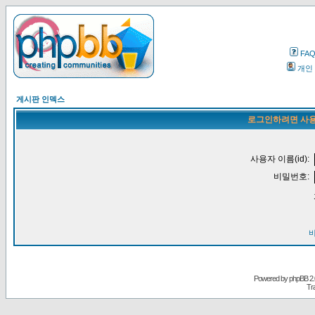
FA
개인
게시판 인덱스
로그인하려면 사용
사용자 이름(id):
비밀번호:
Powered by
phpBB
2.
Tr