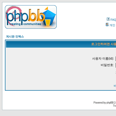
FA
개인
게시판 인덱스
로그인하려면 사용
사용자 이름(id):
비밀번호:
Powered by
phpBB
2.
Tr