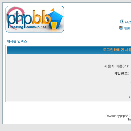
FA
개인
게시판 인덱스
로그인하려면 사용
사용자 이름(id):
비밀번호:
Powered by
phpBB
2.
Tr