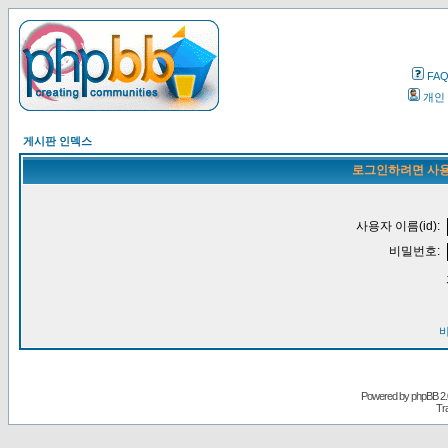
FA
개인
게시판 인덱스
로그인하려면 사용
사용자 이름(id):
비밀번호:
Powered by
phpBB
2.
Tr