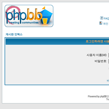
FA
개인
게시판 인덱스
로그인하려면 사용
사용자 이름(id):
비밀번호:
Powered by
phpBB
2.
Tr