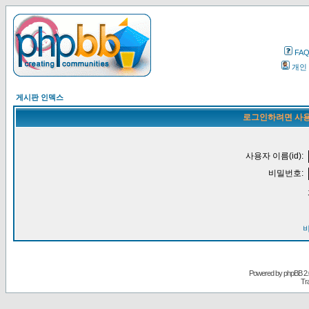
FA
개인
게시판 인덱스
로그인하려면 사용
사용자 이름(id):
비밀번호:
Powered by
phpBB
2.
Tr