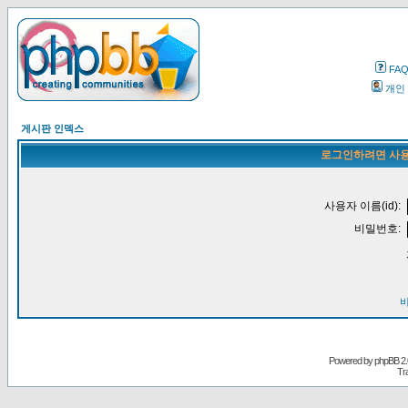
FA
개인
게시판 인덱스
로그인하려면 사용
사용자 이름(id):
비밀번호:
Powered by
phpBB
2.
Tr