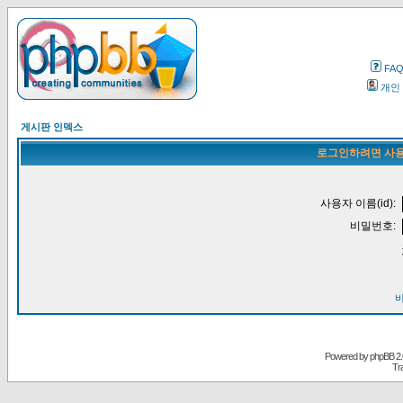
FA
개인
게시판 인덱스
로그인하려면 사용
사용자 이름(id):
비밀번호:
Powered by
phpBB
2.
Tr