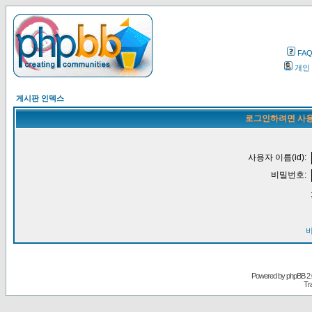
FA
개인
게시판 인덱스
로그인하려면 사용
사용자 이름(id):
비밀번호:
Powered by
phpBB
2.
Tr