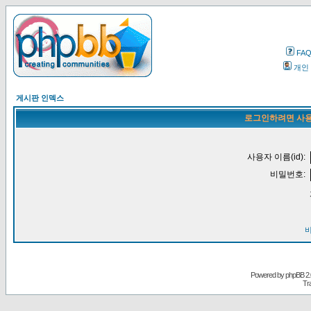
FA
개인
게시판 인덱스
로그인하려면 사용
사용자 이름(id):
비밀번호:
Powered by
phpBB
2.
Tr