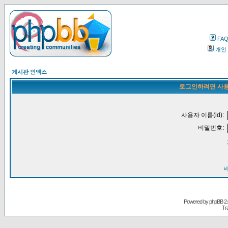
FA
개인
게시판 인덱스
로그인하려면 사용
사용자 이름(id):
비밀번호:
Powered by
phpBB
2.
Tr