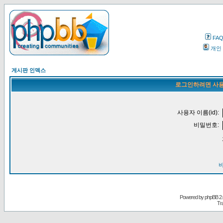
FA
개인
게시판 인덱스
로그인하려면 사용
사용자 이름(id):
비밀번호:
Powered by
phpBB
2.
Tr