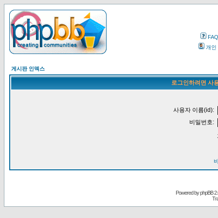
FA
개인
게시판 인덱스
로그인하려면 사용
사용자 이름(id):
비밀번호:
Powered by
phpBB
2.
Tr