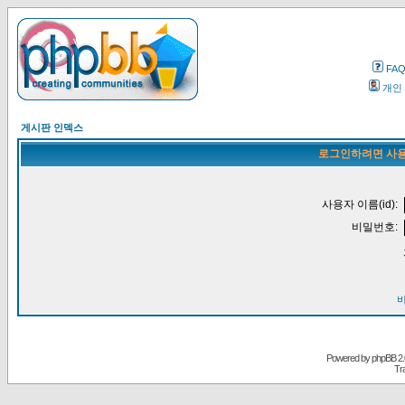
FA
개인
게시판 인덱스
로그인하려면 사용
사용자 이름(id):
비밀번호:
Powered by
phpBB
2.
Tr