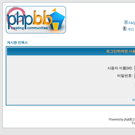
FA
개인
게시판 인덱스
로그인하려면 사용
사용자 이름(id):
비밀번호:
Powered by
phpBB
2.
Tr