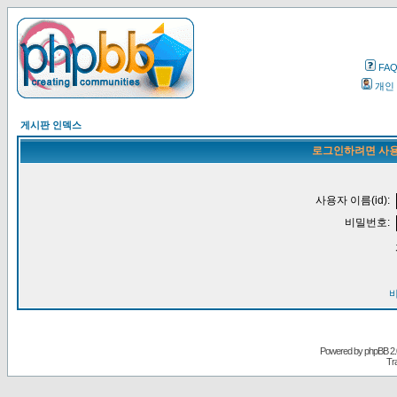
FA
개인
게시판 인덱스
로그인하려면 사용
사용자 이름(id):
비밀번호:
Powered by
phpBB
2.
Tr