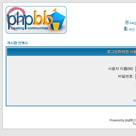
FA
개인
게시판 인덱스
로그인하려면 사용
사용자 이름(id):
비밀번호:
Powered by
phpBB
2.
Tr