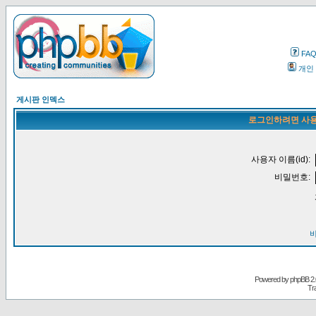
FA
개인
게시판 인덱스
로그인하려면 사용
사용자 이름(id):
비밀번호:
Powered by
phpBB
2.
Tr