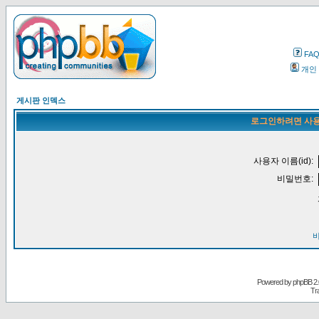
FA
개인
게시판 인덱스
로그인하려면 사용
사용자 이름(id):
비밀번호:
Powered by
phpBB
2.
Tr