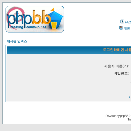
FA
개인
게시판 인덱스
로그인하려면 사용
사용자 이름(id):
비밀번호:
Powered by
phpBB
2.
Tr