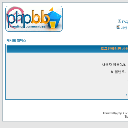
FA
개인
게시판 인덱스
로그인하려면 사용
사용자 이름(id):
비밀번호:
Powered by
phpBB
2.
Tr