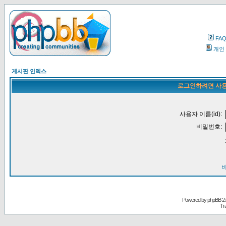
FA
개인
게시판 인덱스
로그인하려면 사용
사용자 이름(id):
비밀번호:
Powered by
phpBB
2.
Tr