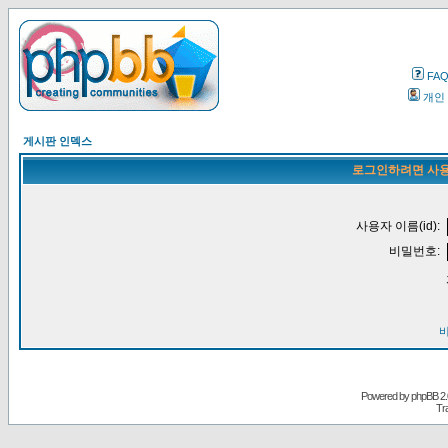
FA
개인
게시판 인덱스
로그인하려면 사용
사용자 이름(id):
비밀번호:
Powered by
phpBB
2.
Tr