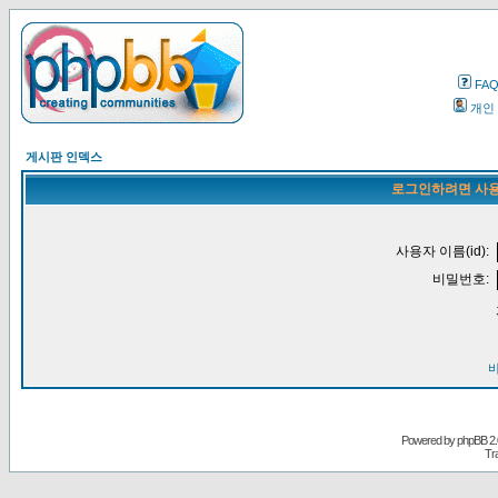
FA
개인
게시판 인덱스
로그인하려면 사용
사용자 이름(id):
비밀번호:
Powered by
phpBB
2.
Tr