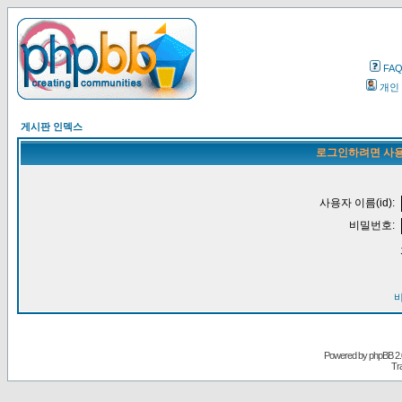
FA
개인
게시판 인덱스
로그인하려면 사용
사용자 이름(id):
비밀번호:
Powered by
phpBB
2.
Tr