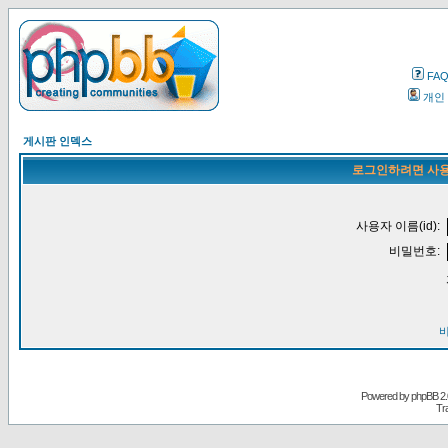
FA
개인
게시판 인덱스
로그인하려면 사용
사용자 이름(id):
비밀번호:
Powered by
phpBB
2.
Tr